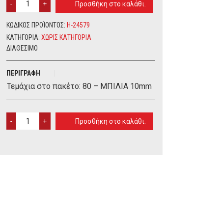
Προσθήκη στο καλάθι.
10MM
QUANTITY
ΚΩΔΙΚΌΣ ΠΡΟΪΌΝΤΟΣ:
H-24579
ΚΑΤΗΓΟΡΊΑ:
ΧΩΡΊΣ ΚΑΤΗΓΟΡΊΑ
ΔΙΑΘΈΣΙΜΟ
ΠΕΡΙΓΡΑΦΉ
Τεμάχια στο πακέτο: 80 – ΜΠΙΛΙΑ 10mm
ΜΠΙΛΙΑ
Προσθήκη στο καλάθι.
10MM
QUANTITY