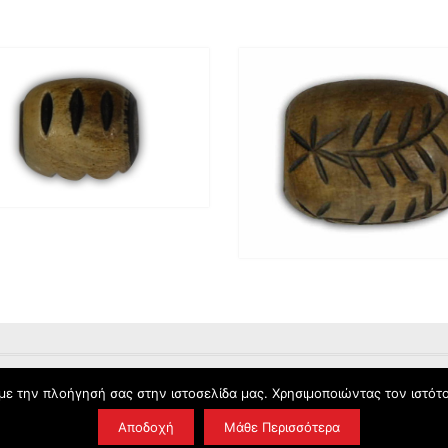
Υ
ΕΠΙΚΟΙΝΩΝΊΑ
με την πλοήγησή σας στην ιστοσελίδα μας. Χρησιμοποιώντας τον ιστότ
Αποδοχή
Μάθε Περισσότερα