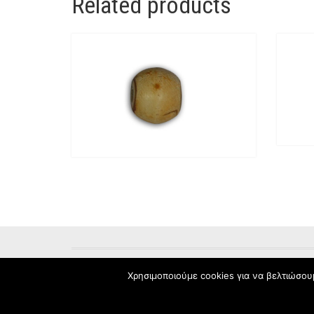
Related products
ΑΡΧΙΚΉ
ΌΡΟΙ ΧΡΉΣΗΣ
ΠΟΛΙΤΙΚΉ ΑΠΟΡΡΉΤΟ
Χρησιμοποιούμε cookies για να βελτιώσου
© 2017 DIVA.COM.GR